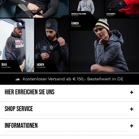
HOODIES & PULLOVERS
ACCESSORIES
DAMEN
ÖEHV
JACKEN
Kostenloser Versand ab € 150,- Bestellwert in DE
HIER ERREICHEN SIE UNS
SHOP SERVICE
INFORMATIONEN