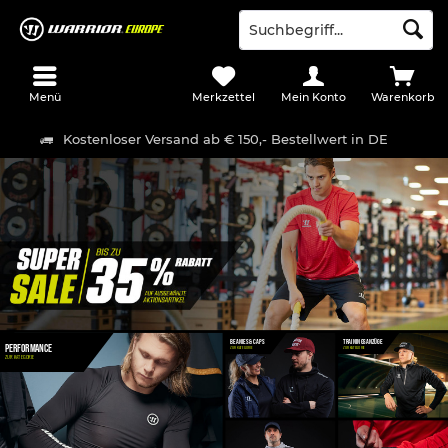
Menü
Merkzettel
Mein Konto
Warenkorb
Kostenloser Versand ab € 150,- Bestellwert in DE
BEANIES & CAPS
TRAININGSANZÜGE
PERFORMANCE