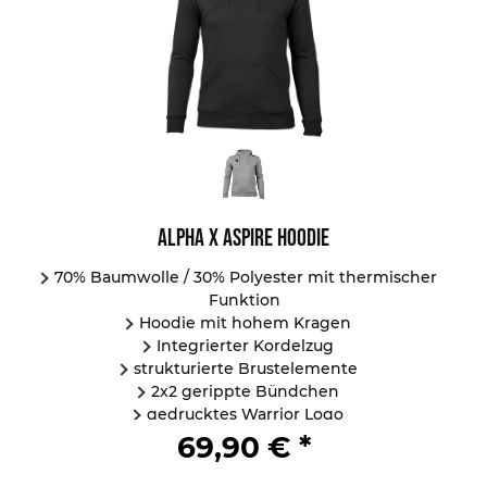
Alpha X Aspire Hoodie
70% Baumwolle / 30% Polyester mit thermischer
Funktion
Hoodie mit hohem Kragen
Integrierter Kordelzug
strukturierte Brustelemente
2x2 gerippte Bündchen
gedrucktes Warrior Logo
...
69,90 € *