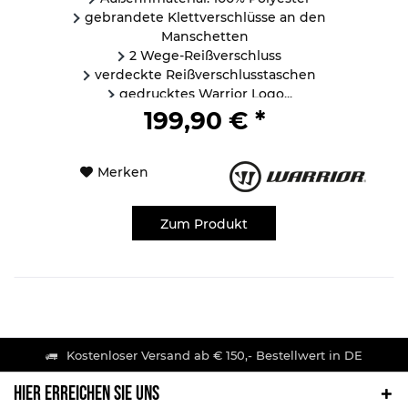
gebrandete Klettverschlüsse an den
Manschetten
2 Wege-Reißverschluss
verdeckte Reißverschlusstaschen
gedrucktes Warrior Logo...
199,90 € *
Merken
Zum Produkt
Kostenloser Versand ab € 150,- Bestellwert in DE
HIER ERREICHEN SIE UNS