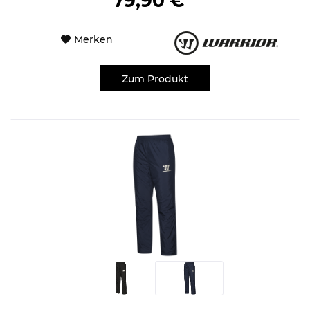
79,90 € *
Merken
Zum Produkt