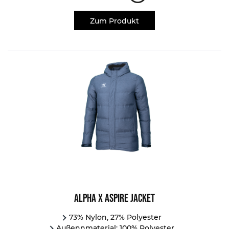
Zum Produkt
Alpha X Aspire Jacket
73% Nylon, 27% Polyester
Außennmaterial: 100% Polyester