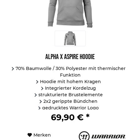
Alpha X Aspire Hoodie
70% Baumwolle / 30% Polyester mit thermischer
Funktion
Hoodie mit hohem Kragen
Integrierter Kordelzug
strukturierte Brustelemente
2x2 gerippte Bündchen
gedrucktes Warrior Logo
...
69,90 € *
Merken