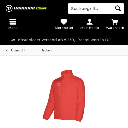
Menü
Merkzettel
Mein Konto
Warenkorb
Kostenloser Versand ab € 150,- Bestellwert in DE
Übersicht
Jacken