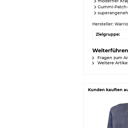
moderner Kra
Gummi-Patch-L
superangeneh
Hersteller: Warri
Zielgruppe:
Weiterführend
Fragen zum Ar
Weitere Artike
Kunden kauften a