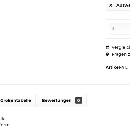
Auswa
Vergleic
Fragen z
Artikel-Nr.:
Größentabelle
Bewertungen
0
lle
form