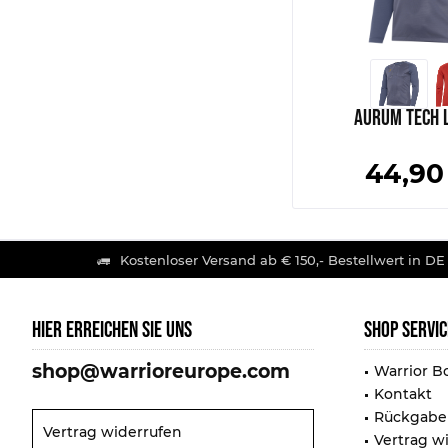
Aurum Tech L
44,90
Kostenloser Versand ab € 150,- Bestellwert in DE
HIER ERREICHEN SIE UNS
SHOP SERVIC
shop@warrioreurope.com
Warrior B
Kontakt
Rückgabe
Vertrag widerrufen
Vertrag w