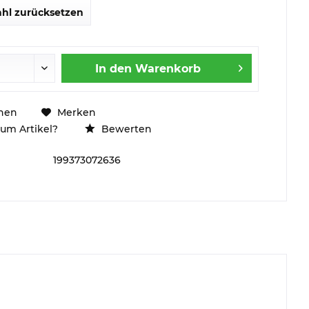
hl zurücksetzen
In den
Warenkorb
hen
Merken
um Artikel?
Bewerten
199373072636