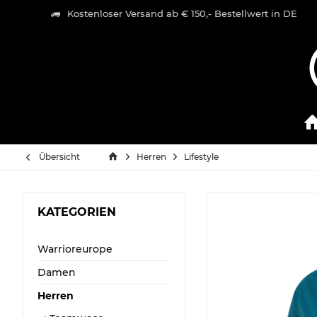
Kostenloser Versand ab € 150,- Bestellwert in DE
Übersicht
Herren
Lifestyle
KATEGORIEN
Warrioreurope
Damen
Herren