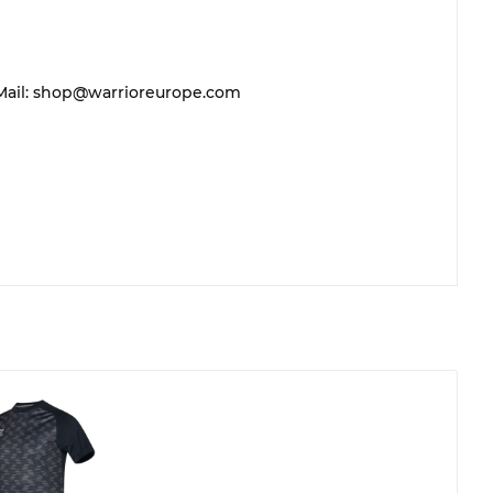
 E-Mail: shop@warrioreurope.com