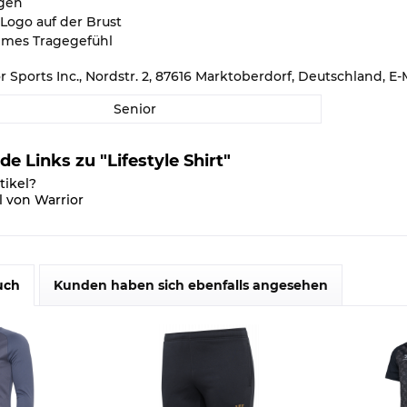
gen
ogo auf der Brust
mes Tragegefühl
or Sports Inc., Nordstr. 2, 87616 Marktoberdorf, Deutschland,
Senior
e Links zu "Lifestyle Shirt"
tikel?
l von Warrior
uch
Kunden haben sich ebenfalls angesehen