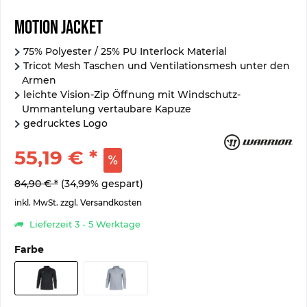
Motion Jacket
75% Polyester / 25% PU Interlock Material
Tricot Mesh Taschen und Ventilationsmesh unter den
Armen
leichte Vision-Zip Öffnung mit Windschutz-
Ummantelung vertaubare Kapuze
gedrucktes Logo
55,19 € *
84,90 € *
(34,99% gespart)
inkl. MwSt.
zzgl. Versandkosten
Lieferzeit 3 - 5 Werktage
Farbe