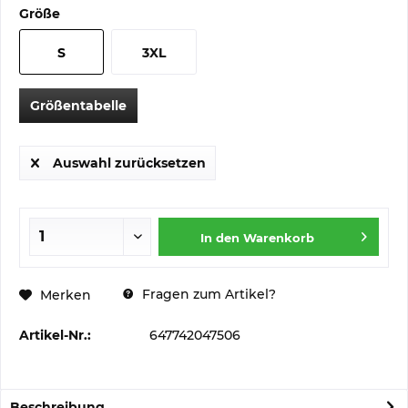
Größe
S
3XL
Größentabelle
Auswahl zurücksetzen
In den
Warenkorb
Fragen zum Artikel?
Merken
Artikel-Nr.:
647742047506
Beschreibung