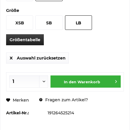
Größe
XSB
SB
LB
Größentabelle
Auswahl zurücksetzen
In den
Warenkorb
Fragen zum Artikel?
Merken
Artikel-Nr.:
191264525214