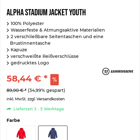
Alpha Stadium Jacket Youth
100% Polyester
Wasserfeste & Atmungsaktive Materialien
2 verschließbare Seitentaschen und eine
Brustinnentasche
Kapuze
verschweißte Reißverschlüsse
gedrucktes Logo
58,44 € *
89,90 € *
(34,99% gespart)
inkl. MwSt.
zzgl. Versandkosten
Lieferzeit 3 - 5 Werktage
Farbe