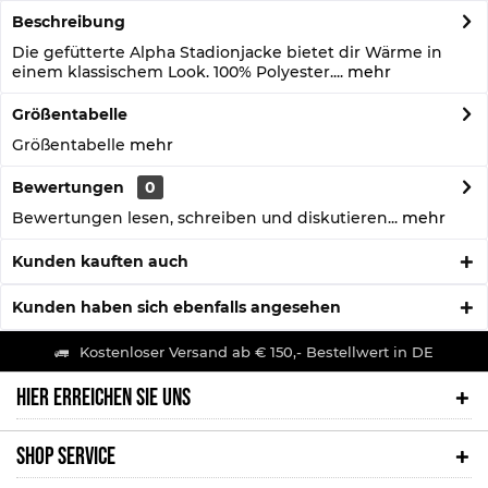
Beschreibung
Die gefütterte Alpha Stadionjacke bietet dir Wärme in
einem klassischem Look. 100% Polyester....
mehr
Größentabelle
Größentabelle
mehr
Bewertungen
0
Bewertungen lesen, schreiben und diskutieren...
mehr
Kunden kauften auch
Kunden haben sich ebenfalls angesehen
Kostenloser Versand ab € 150,- Bestellwert in DE
HIER ERREICHEN SIE UNS
SHOP SERVICE