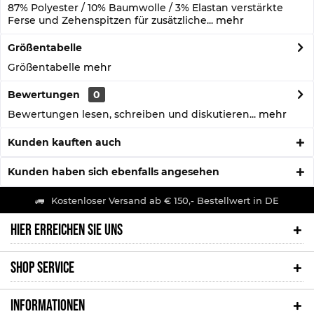
87% Polyester / 10% Baumwolle / 3% Elastan verstärkte
Ferse und Zehenspitzen für zusätzliche...
mehr
Größentabelle
Größentabelle
mehr
Bewertungen
0
Bewertungen lesen, schreiben und diskutieren...
mehr
Kunden kauften auch
Kunden haben sich ebenfalls angesehen
Kostenloser Versand ab € 150,- Bestellwert in DE
HIER ERREICHEN SIE UNS
SHOP SERVICE
INFORMATIONEN