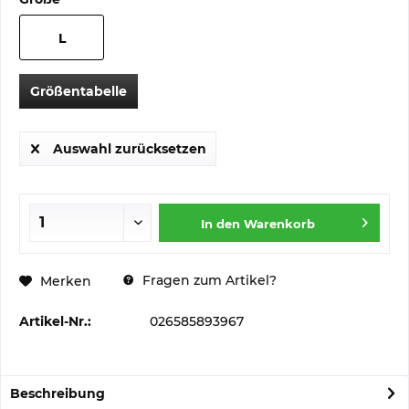
L
Größentabelle
Auswahl zurücksetzen
In den
Warenkorb
Fragen zum Artikel?
Merken
Artikel-Nr.:
026585893967
Beschreibung