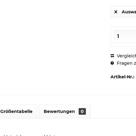
Auswa
Vergleic
Fragen z
Artikel-Nr.:
Größentabelle
Bewertungen
0
r