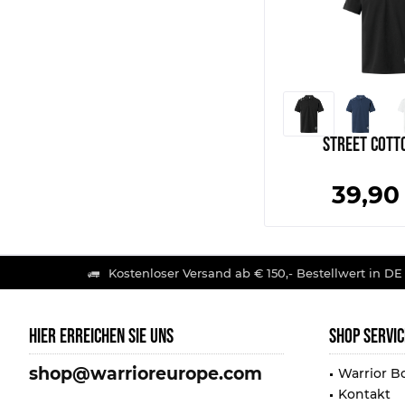
Street Cott
39,90
Kostenloser Versand ab € 150,- Bestellwert in DE
HIER ERREICHEN SIE UNS
SHOP SERVIC
shop@warrioreurope.com
Warrior B
Kontakt