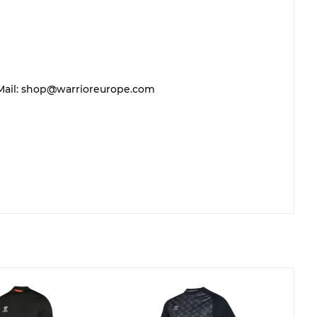
 E-Mail: shop@warrioreurope.com