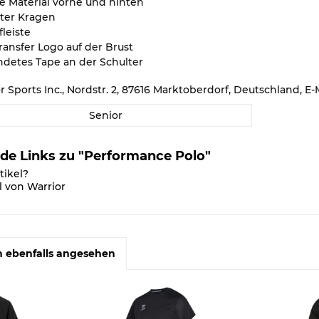
e Material vorne und hinten
pter Kragen
leiste
ransfer Logo auf der Brust
ndetes Tape an der Schulter
or Sports Inc., Nordstr. 2, 87616 Marktoberdorf, Deutschland,
Senior
de Links zu "Performance Polo"
tikel?
l von Warrior
 ebenfalls angesehen