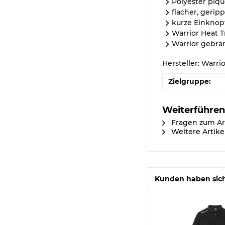
Polyester piqu
flacher, gerip
kurze Einknopf
Warrior Heat T
Warrior gebra
Hersteller: Warri
Zielgruppe:
Weiterführen
Fragen zum Ar
Weitere Artike
Kunden haben sich