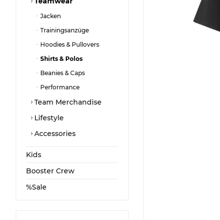
Teamwear
Jacken
Trainingsanzüge
Hoodies & Pullovers
Shirts & Polos
Beanies & Caps
Performance
Team Merchandise
Lifestyle
Accessories
Kids
Booster Crew
%Sale