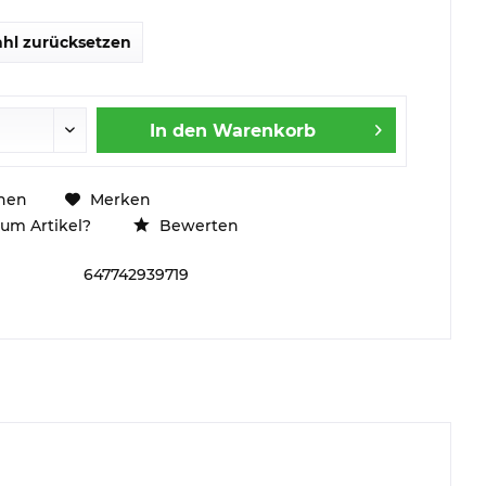
hl zurücksetzen
In den
Warenkorb
hen
Merken
um Artikel?
Bewerten
647742939719