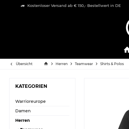
Kostenloser Versand ab € 150,- Bestellwert in DE
Übersicht
Herren
Teamwear
Shirts & Polos
KATEGORIEN
Warrioreurope
Damen
Herren