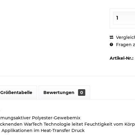
Vergleic
Fragen z
Artikel-Nr.:
Größentabelle
Bewertungen
0
r
atmungsaktiver Polyester-Gewebemix
ocknenden WarTech Technologie leitet Feuchtigkeit vom Körpe
 Applikationen im Heat-Transfer Druck