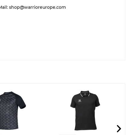
 E-Mail: shop@warrioreurope.com