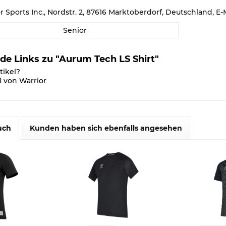
or Sports Inc., Nordstr. 2, 87616 Marktoberdorf, Deutschland,
Senior
de Links zu "Aurum Tech LS Shirt"
tikel?
l von Warrior
uch
Kunden haben sich ebenfalls angesehen