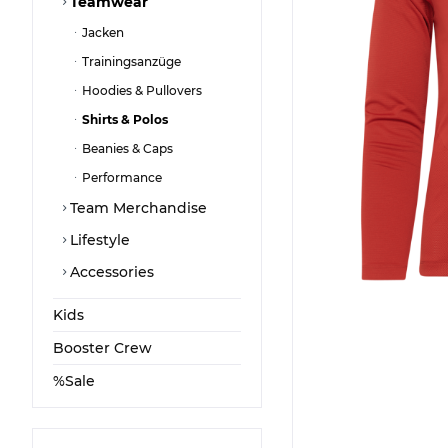
Teamwear
Jacken
Trainingsanzüge
Hoodies & Pullovers
Shirts & Polos
Beanies & Caps
Performance
Team Merchandise
Lifestyle
Accessories
Kids
Booster Crew
%Sale