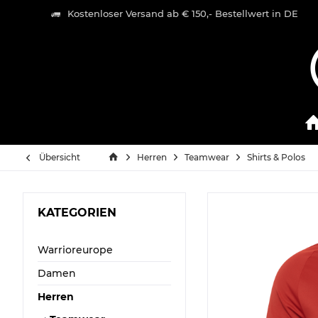
Kostenloser Versand ab € 150,- Bestellwert in DE
Übersicht
Herren
Teamwear
Shirts & Polos
KATEGORIEN
Warrioreurope
Damen
Herren