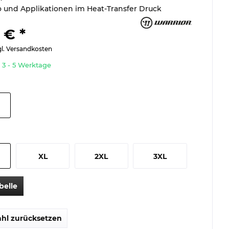
 und Applikationen im Heat-Transfer Druck
 € *
gl. Versandkosten
t 3 - 5 Werktage
XL
2XL
3XL
belle
hl zurücksetzen