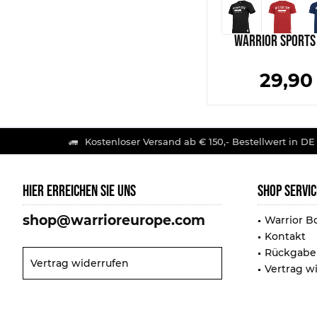
Warrior Sports 
29,90
Kostenloser Versand ab € 150,- Bestellwert in DE
HIER ERREICHEN SIE UNS
SHOP SERVIC
shop@warrioreurope.com
Warrior B
Kontakt
Rückgabe
Vertrag widerrufen
Vertrag w