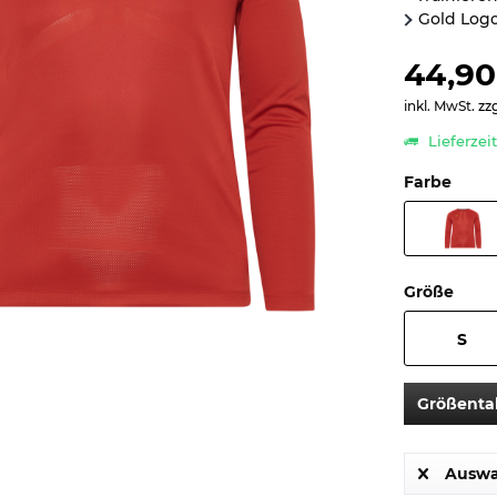
Gold Logo
44,90
inkl. MwSt.
zz
Lieferzei
Farbe
Größe
S
Größenta
Auswa