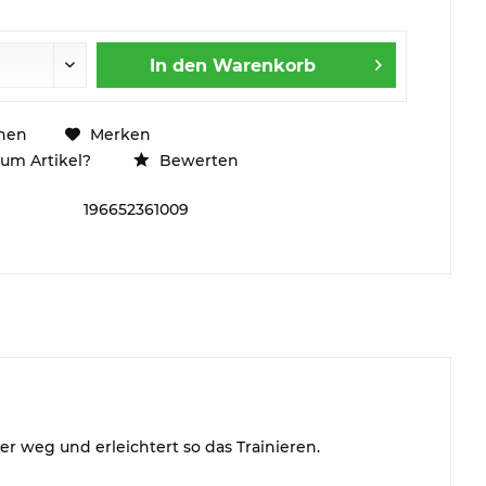
In den
Warenkorb
hen
Merken
um Artikel?
Bewerten
196652361009
r weg und erleichtert so das Trainieren.