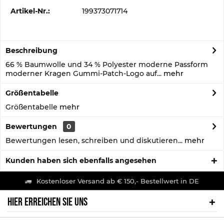
Artikel-Nr.:
199373071714
Beschreibung
66 % Baumwolle und 34 % Polyester moderne Passform
moderner Kragen Gummi-Patch-Logo auf...
mehr
Größentabelle
Größentabelle
mehr
Bewertungen
0
Bewertungen lesen, schreiben und diskutieren...
mehr
Kunden haben sich ebenfalls angesehen
Kostenloser Versand ab € 150,- Bestellwert in DE
HIER ERREICHEN SIE UNS