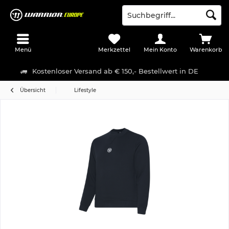
Menü
Merkzettel
Mein Konto
Warenkorb
Kostenloser Versand ab € 150,- Bestellwert in DE
Übersicht
Lifestyle