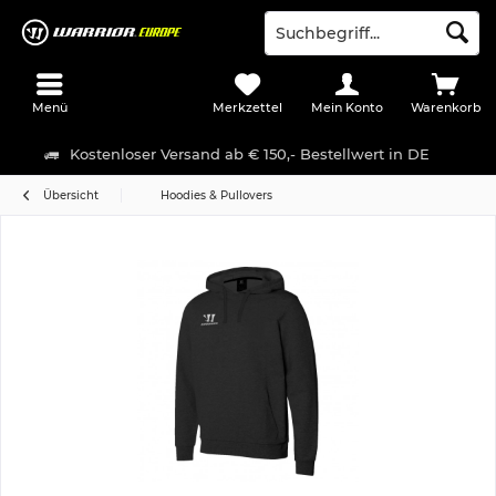
Menü
Merkzettel
Mein Konto
Warenkorb
Kostenloser Versand ab € 150,- Bestellwert in DE
Übersicht
Hoodies & Pullovers