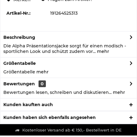
Artikel-Nr.:
191264525313
Beschreibung
Die Alpha Präsentationsjacke sorgt für einen modisch -
sportlichen Look und schützt zudem vor...
mehr
Größentabelle
Größentabelle
mehr
Bewertungen
0
Bewertungen lesen, schreiben und diskutieren...
mehr
Kunden kauften auch
Kunden haben sich ebenfalls angesehen
Kostenloser Versand ab € 150,- Bestellwert in DE