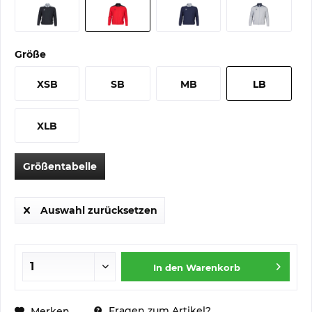
Größe
XSB
SB
MB
LB
XLB
Größentabelle
Auswahl zurücksetzen
In den
Warenkorb
Fragen zum Artikel?
Merken