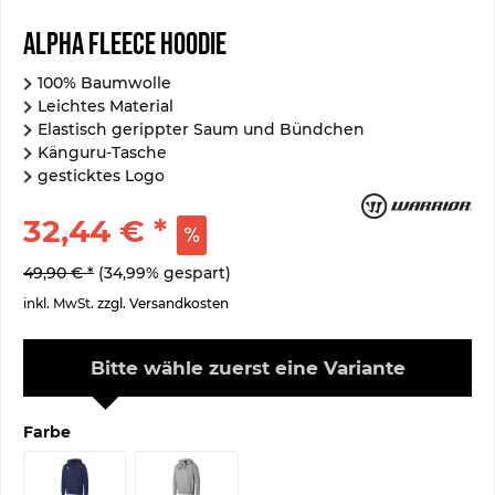
Alpha Fleece Hoodie
100% Baumwolle
Leichtes Material
Elastisch gerippter Saum und Bündchen
Känguru-Tasche
gesticktes Logo
32,44 € *
49,90 € *
(34,99% gespart)
inkl. MwSt.
zzgl. Versandkosten
Bitte wähle zuerst eine Variante
Farbe