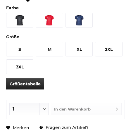
Farbe
Größe
S
M
XL
2XL
3XL
Größentabelle
In den
Warenkorb
Fragen zum Artikel?
Merken