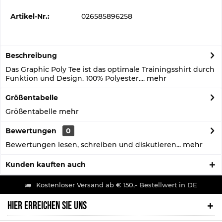
Artikel-Nr.:
026585896258
Beschreibung
Das Graphic Poly Tee ist das optimale Trainingsshirt durch
Funktion und Design. 100% Polyester....
mehr
Größentabelle
Größentabelle
mehr
Bewertungen
0
Bewertungen lesen, schreiben und diskutieren...
mehr
Kunden kauften auch
Kostenloser Versand ab € 150,- Bestellwert in DE
HIER ERREICHEN SIE UNS