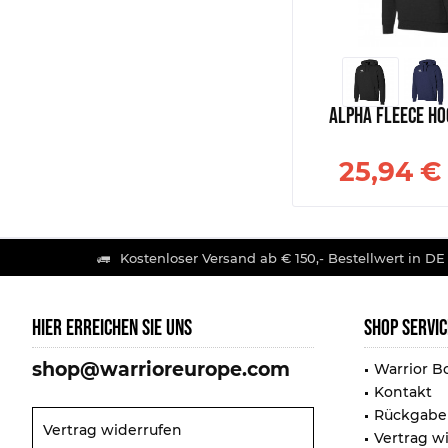
Alpha Fleece Ho
25,94 € 
Kostenloser Versand ab € 150,- Bestellwert in DE
HIER ERREICHEN SIE UNS
SHOP SERVIC
shop@warrioreurope.com
Warrior B
Kontakt
Rückgabe
Vertrag widerrufen
Vertrag w