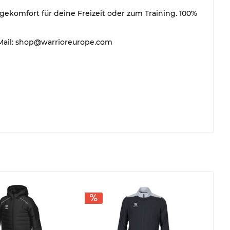
ekomfort für deine Freizeit oder zum Training. 100%
 E-Mail: shop@warrioreurope.com