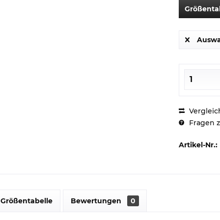
Größenta
Auswa
Vergleic
Fragen z
Artikel-Nr.:
Größentabelle
Bewertungen
0