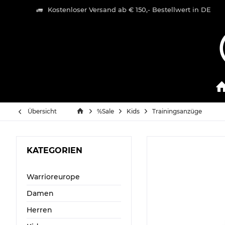
Kostenloser Versand ab € 150,- Bestellwert in DE
Übersicht
%Sale
Kids
Trainingsanzüge
KATEGORIEN
Warrioreurope
Damen
Herren