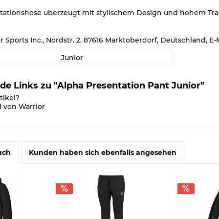
tationshose überzeugt mit stylischem Design und hohem Trag
or Sports Inc., Nordstr. 2, 87616 Marktoberdorf, Deutschland,
Junior
de Links zu "Alpha Presentation Pant Junior"
tikel?
l von Warrior
uch
Kunden haben sich ebenfalls angesehen