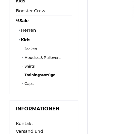
Kids
Booster Crew
%Sale
Herren
Kids
Jacken
Hoodies & Pullovers
Shirts
Trainingsanzüge
Caps
INFORMATIONEN
Kontakt
Versand und