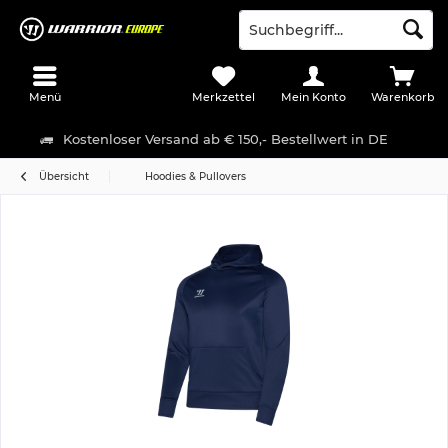
Menü
Merkzettel
Mein Konto
Warenkorb
Kostenloser Versand ab € 150,- Bestellwert in DE
Übersicht
Hoodies & Pullovers