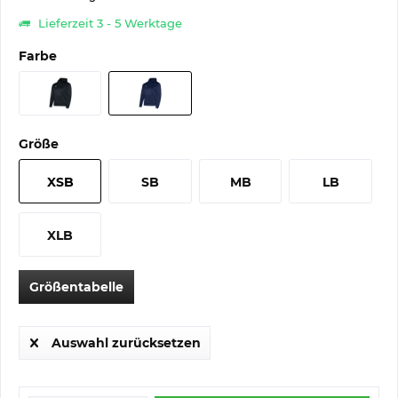
Lieferzeit 3 - 5 Werktage
Farbe
Größe
XSB
SB
MB
LB
XLB
Größentabelle
Auswahl zurücksetzen