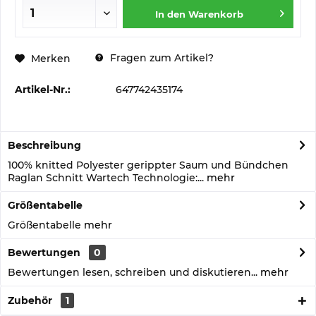
In den
Warenkorb
Fragen zum Artikel?
Merken
Artikel-Nr.:
647742435174
Beschreibung
100% knitted Polyester gerippter Saum und Bündchen
Raglan Schnitt Wartech Technologie:...
mehr
Größentabelle
Größentabelle
mehr
Bewertungen
0
Bewertungen lesen, schreiben und diskutieren...
mehr
Zubehör
1