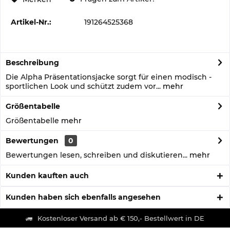
Artikel-Nr.:
191264525368
Beschreibung
Die Alpha Präsentationsjacke sorgt für einen modisch -
sportlichen Look und schützt zudem vor...
mehr
Größentabelle
Größentabelle
mehr
Bewertungen
0
Bewertungen lesen, schreiben und diskutieren...
mehr
Kunden kauften auch
Kunden haben sich ebenfalls angesehen
Kostenloser Versand ab € 150,- Bestellwert in DE