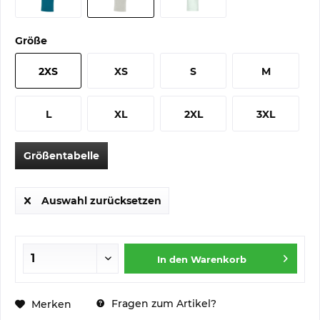
Größe
2XS
XS
S
M
L
XL
2XL
3XL
Größentabelle
Auswahl zurücksetzen
In den
Warenkorb
Fragen zum Artikel?
Merken