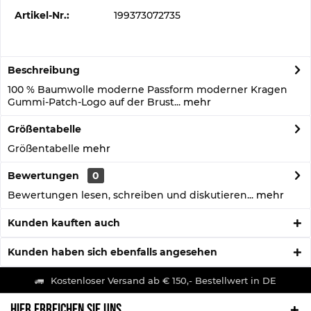
Artikel-Nr.:
199373072735
Beschreibung
100 % Baumwolle moderne Passform moderner Kragen
Gummi-Patch-Logo auf der Brust...
mehr
Größentabelle
Größentabelle
mehr
Bewertungen
0
Bewertungen lesen, schreiben und diskutieren...
mehr
Kunden kauften auch
Kunden haben sich ebenfalls angesehen
Kostenloser Versand ab € 150,- Bestellwert in DE
HIER ERREICHEN SIE UNS