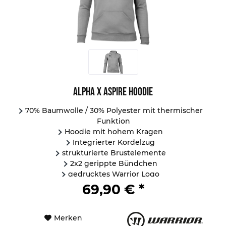
Alpha X Aspire Hoodie
70% Baumwolle / 30% Polyester mit thermischer
Funktion
Hoodie mit hohem Kragen
Integrierter Kordelzug
strukturierte Brustelemente
2x2 gerippte Bündchen
gedrucktes Warrior Logo
...
69,90 € *
Merken