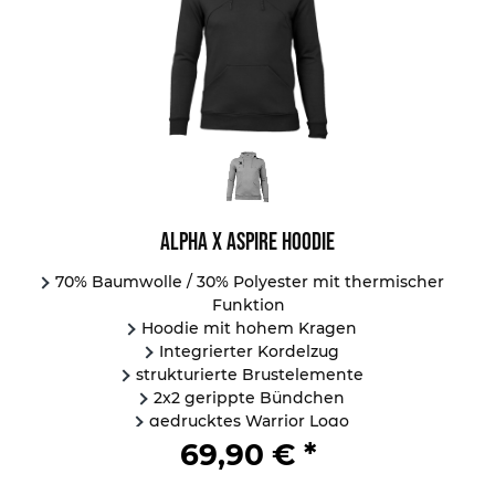
Alpha X Aspire Hoodie
70% Baumwolle / 30% Polyester mit thermischer
Funktion
Hoodie mit hohem Kragen
Integrierter Kordelzug
strukturierte Brustelemente
2x2 gerippte Bündchen
gedrucktes Warrior Logo
...
69,90 € *