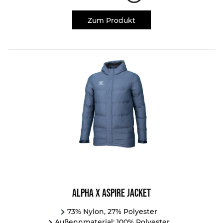
Zum Produkt
Alpha X Aspire Jacket
73% Nylon, 27% Polyester
Außennmaterial: 100% Polyester