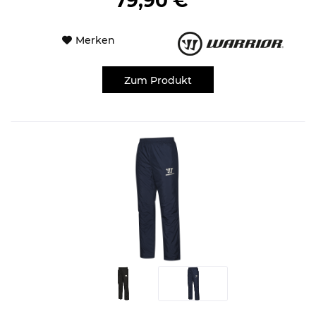
79,90 € *
Merken
Zum Produkt