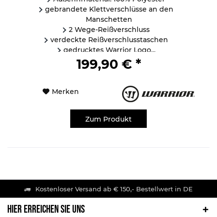
gebrandete Klettverschlüsse an den
Manschetten
2 Wege-Reißverschluss
verdeckte Reißverschlusstaschen
gedrucktes Warrior Logo...
199,90 € *
Merken
Zum Produkt
Kostenloser Versand ab € 150,- Bestellwert in DE
HIER ERREICHEN SIE UNS