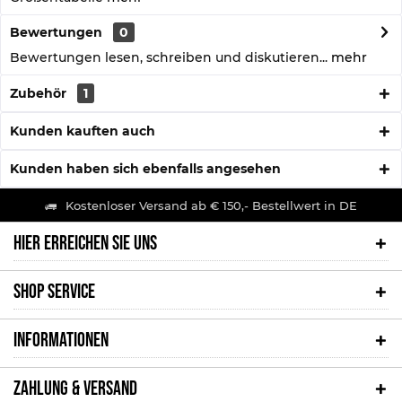
Bewertungen
0
Bewertungen lesen, schreiben und diskutieren...
mehr
Zubehör
1
Kunden kauften auch
Kunden haben sich ebenfalls angesehen
Kostenloser Versand ab € 150,- Bestellwert in DE
HIER ERREICHEN SIE UNS
SHOP SERVICE
INFORMATIONEN
ZAHLUNG & VERSAND