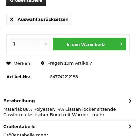
Größentabelle
Auswahl zurücksetzen
In den
Warenkorb
Fragen zum Artikel?
Merken
Artikel-Nr.:
647742212188
Beschreibung
Material: 86% Polyester, 14% Elastan locker sitzende
Passform elastischer Bund mit Warrior...
mehr
Größentabelle
Größentabelle
mehr