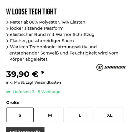
W Loose Tech Tight
Material: 86% Polyester, 14% Elastan
locker sitzende Passform
elastischer Bund mit Warrior Schriftzug
Flacher, geschmeidiger Saum
Wartech Technologie: atmungsaktiv und
entstehender Schweiß und Feuchtigkeit wird vom
Körper abgeleitet
39,90 € *
inkl. MwSt.
zzgl. Versandkosten
Lieferzeit 3 - 5 Werktage
Größe
S
M
L
XL