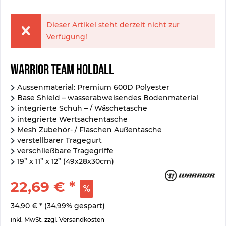
Dieser Artikel steht derzeit nicht zur
Verfügung!
Warrior Team Holdall
Aussenmaterial: Premium 600D Polyester
Base Shield – wasserabweisendes Bodenmaterial
integrierte Schuh – / Wäschetasche
integrierte Wertsachentasche
Mesh Zubehör- / Flaschen Außentasche
verstellbarer Tragegurt
verschließbare Tragegriffe
19” x 11” x 12” (49x28x30cm)
22,69 € *
34,90 € *
(34,99% gespart)
inkl. MwSt.
zzgl. Versandkosten