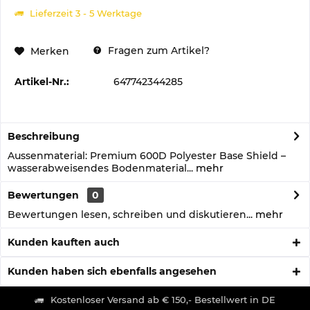
Lieferzeit 3 - 5 Werktage
Fragen zum Artikel?
Merken
Artikel-Nr.:
647742344285
Beschreibung
Aussenmaterial: Premium 600D Polyester Base Shield –
wasserabweisendes Bodenmaterial...
mehr
Bewertungen
0
Bewertungen lesen, schreiben und diskutieren...
mehr
Kunden kauften auch
Kunden haben sich ebenfalls angesehen
Kostenloser Versand ab € 150,- Bestellwert in DE