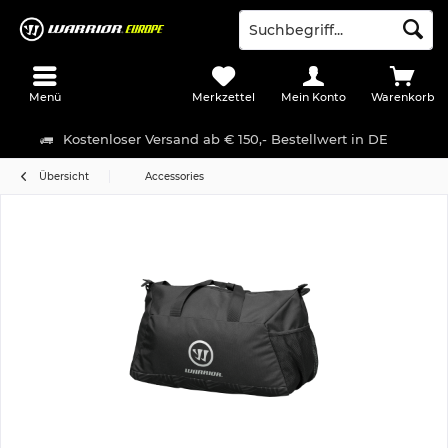
Menü
Merkzettel
Mein Konto
Warenkorb
Kostenloser Versand ab € 150,- Bestellwert in DE
Übersicht
Accessories