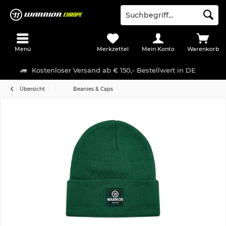
Menü
Merkzettel
Mein Konto
Warenkorb
Kostenloser Versand ab € 150,- Bestellwert in DE
Übersicht
Beanies & Caps