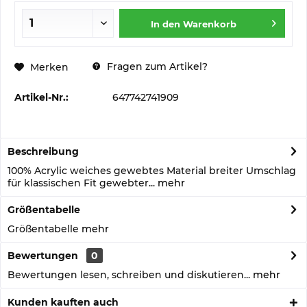
In den
Warenkorb
Fragen zum Artikel?
Merken
Artikel-Nr.:
647742741909
Beschreibung
100% Acrylic weiches gewebtes Material breiter Umschlag
für klassischen Fit gewebter...
mehr
Größentabelle
Größentabelle
mehr
Bewertungen
0
Bewertungen lesen, schreiben und diskutieren...
mehr
Kunden kauften auch