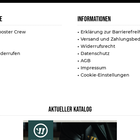
E
INFORMATIONEN
ooster Crew
Erklärung zur Barrierefrei
Versand und Zahlungsbe
Widerrufsrecht
iderrufen
Datenschutz
AGB
Impressum
Cookie-Einstellungen
AKTUELLER KATALOG