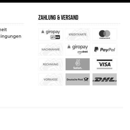
ZAHLUNG & VERSAND
heit
dingungen