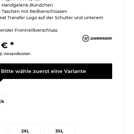
he Handgelenk-Bündchen
he Taschen mit Reißverschlüssen
eat Transfer Logo auf der Schulter und unterem
ender Frontreißverschluss
 € *
gl. Versandkosten
Bitte wähle zuerst eine Variante
ck
2XL
3XL