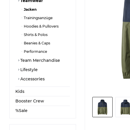
Teamwear
Jacken
Trainingsanzüge
Hoodies & Pullovers
Shirts & Polos
Beanies & Caps
Performance
Team Merchandise
Lifestyle
Accessories
Kids
Booster Crew
%Sale