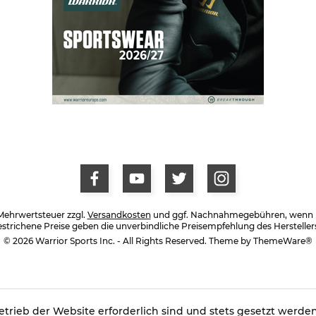
. Mehrwertsteuer zzgl.
Versandkosten
und ggf. Nachnahmegebühren, wenn ni
trichene Preise geben die unverbindliche Preisempfehlung des Hersteller
© 2026 Warrior Sports Inc. - All Rights Reserved. Theme by
ThemeWare®
trieb der Website erforderlich sind und stets gesetzt werden