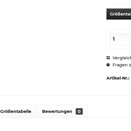
Größenta
Vergleic
Fragen z
Artikel-Nr.:
Größentabelle
Bewertungen
0
r