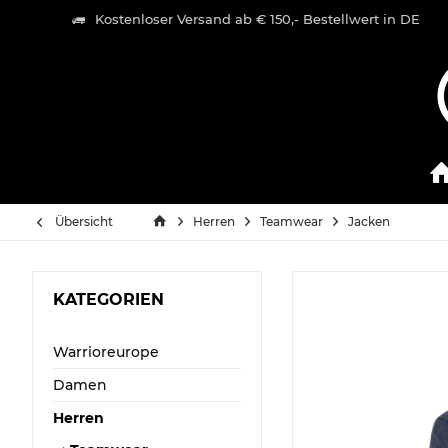
Kostenloser Versand ab € 150,- Bestellwert in DE
Übersicht
Herren
Teamwear
Jacken
KATEGORIEN
Warrioreurope
Damen
Herren