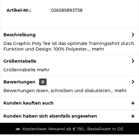
Artikel-Nr.:
026585893738
Beschreibung
Das Graphic Poly Tee ist das optimale Trainingsshirt durch
Funktion und Design. 100% Polyester....
mehr
Größentabelle
Größentabelle
mehr
Bewertungen
0
Bewertungen lesen, schreiben und diskutieren...
mehr
Kunden kauften auch
Kunden haben sich ebenfalls angesehen
Kostenloser Versand ab € 150,- Bestellwert in DE