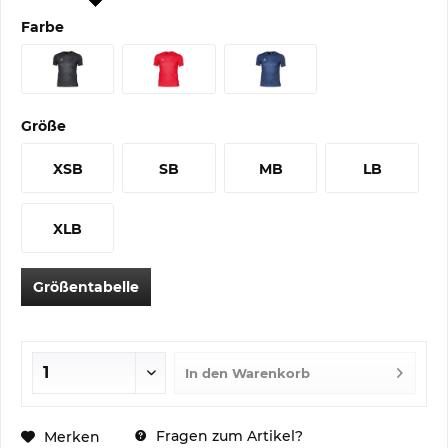
Farbe
Größe
XSB
SB
MB
LB
XLB
Größentabelle
In den
Warenkorb
Fragen zum Artikel?
Merken