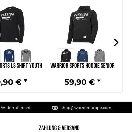
orts LS Shirt Youth
Warrior Sports Hoodie Senior
,90 € *
59,90 € *
 Widerrufsrecht
shop@warrioreurope.com
ZAHLUNG & VERSAND