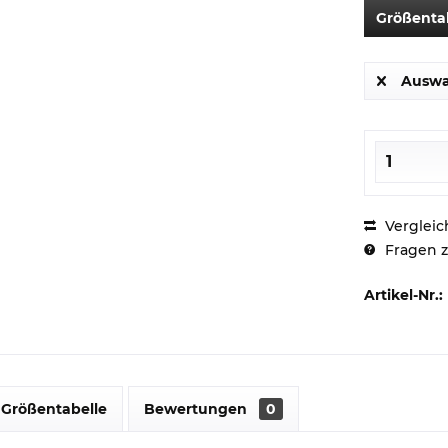
Größenta
Auswa
Vergleic
Fragen z
Artikel-Nr.:
Größentabelle
Bewertungen
0