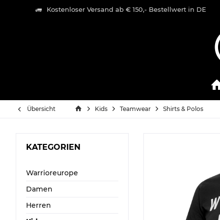
Kostenloser Versand ab € 150,- Bestellwert in DE
Übersicht
Kids
Teamwear
Shirts & Polos
KATEGORIEN
Warrioreurope
Damen
Herren