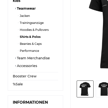
Kids
Teamwear
Jacken
Trainingsanzüge
Hoodies & Pullovers
Shirts & Polos
Beanies & Caps
Performance
Team Merchandise
Accessories
Booster Crew
%Sale
INFORMATIONEN