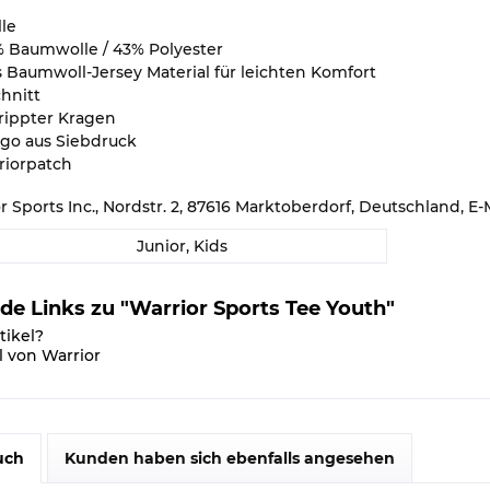
le
% Baumwolle / 43% Polyester
s Baumwoll-Jersey Material für leichten Komfort
hnitt
erippter Kragen
ogo aus Siebdruck
riorpatch
or Sports Inc., Nordstr. 2, 87616 Marktoberdorf, Deutschland,
Junior, Kids
de Links zu "Warrior Sports Tee Youth"
tikel?
l von Warrior
uch
Kunden haben sich ebenfalls angesehen