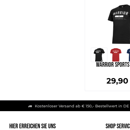
Warrior Sports 
29,90
Kostenloser Versand ab € 150,- Bestellwert in DE
HIER ERREICHEN SIE UNS
SHOP SERVIC