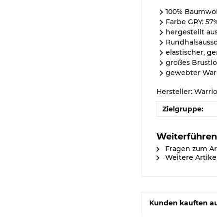
100% Baumwol
Farbe GRY: 57
hergestellt au
Rundhalsaussc
elastischer, g
großes Brustl
gewebter War
Hersteller: Warri
Zielgruppe:
Weiterführen
Fragen zum Ar
Weitere Artike
Kunden kauften a