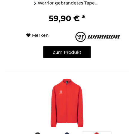
Warrior gebrandetes Tape...
59,90 € *
Merken
Zum Produkt