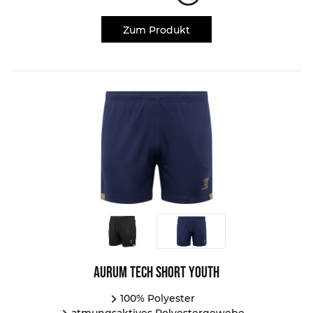
Zum Produkt
Aurum Tech Short Youth
100% Polyester
atmungsaktives Polyestergewebe