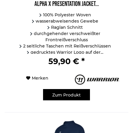
Alpha X Presentation Jacket...
100% Polyester Woven
wasserabweisendes Gewebe
Raglan Schnitt
durchgehender verschweißter
Frontreißverschluss
2 seitliche Taschen mit Reißverschlüssen
gedrucktes Warrior Logo auf der...
59,90 € *
Merken
Zum Produkt