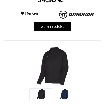
34,90 € *
Merken
Zum Produkt