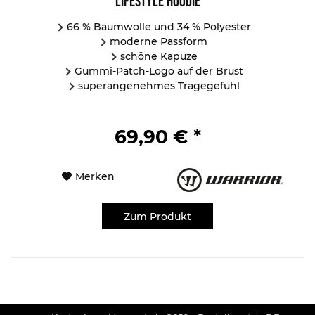
Lifestyle Hoodie
66 % Baumwolle und 34 % Polyester
moderne Passform
schöne Kapuze
Gummi-Patch-Logo auf der Brust
superangenehmes Tragegefühl
69,90 € *
Merken
Zum Produkt