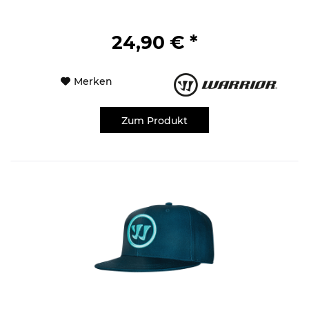
24,90 € *
Merken
Zum Produkt