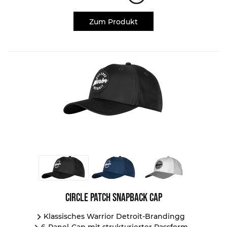
Zum Produkt
Circle Patch Snapback Cap
Klassisches Warrior Detroit-Brandingg
6-Panel-Cap mit strukturierter Passform