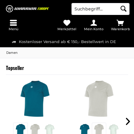
Menü
Merkzettel
Mein Konto
Warenkorb
Kostenloser Versand ab € 150,- Bestellwert in DE
Damen
Topseller