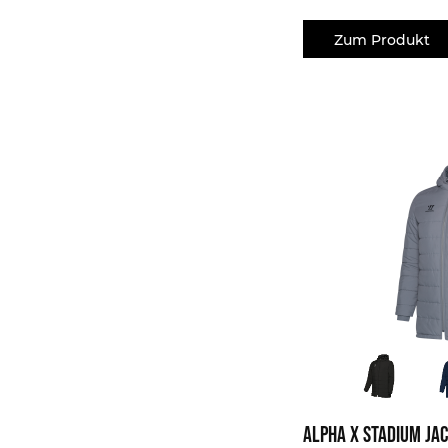
Zum Produkt
Alpha X Stadium Ja