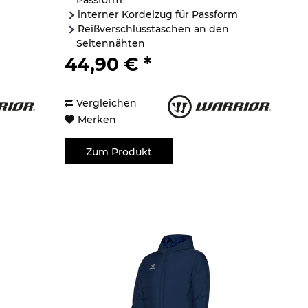
Passform
interner Kordelzug für Passform
Reißverschlusstaschen an den
Seitennähten
...
Reißverschüsse am unteren...
44,90 € *
Vergleichen
Merken
Zum Produkt