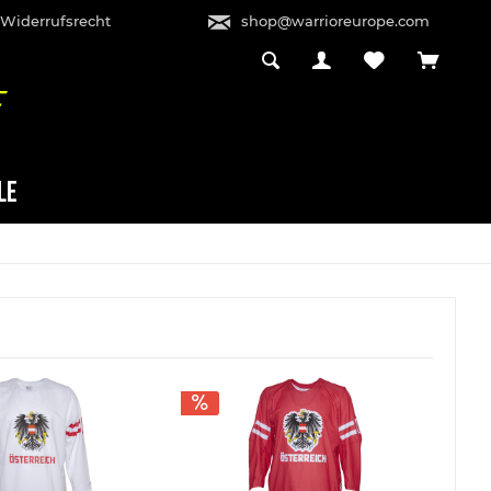
 Widerrufsrecht
shop@warrioreurope.com
LE