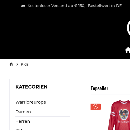
Kostenloser Versand ab € 150,- Bestellwert in DE
Kids
KATEGORIEN
Topseller
Warrioreurope
Damen
Herren