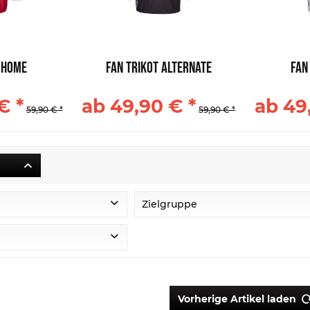
 Home
Fan Trikot Alternate
Fan
€ *
ab 49,90 € *
ab 49
59,90 € *
59,90 € *
Zielgruppe
Frauen
Junior
Kids
Senior
Vorherige Artikel laden