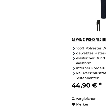
Alpha X Presentati
100% Polyester 
gewebtes Materi
elastischer Bund
Passform
interner Kordelz
Reißverschlusst
Seitennähten
Reißverschüsse a
44,90 € *
Vergleichen
Merken