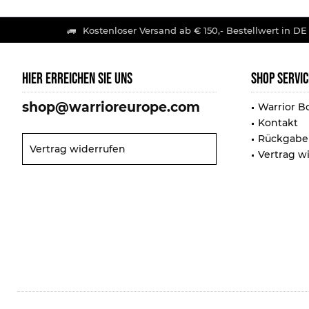
Kostenloser Versand ab € 150,- Bestellwert in DE
HIER ERREICHEN SIE UNS
SHOP SERVIC
shop@warrioreurope.com
Warrior B
Kontakt
Rückgabe
Vertrag widerrufen
Vertrag w