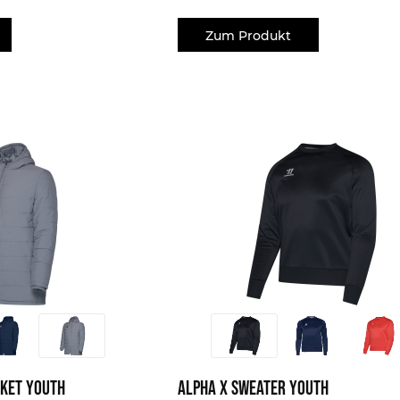
Zum Produkt
cket Youth
Alpha X Sweater Youth