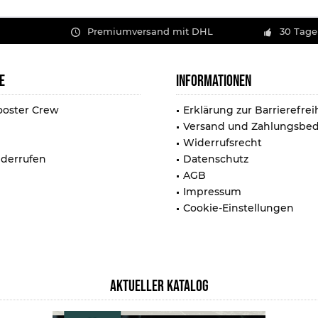
Premiumversand mit DHL
30 Tage
E
INFORMATIONEN
ooster Crew
Erklärung zur Barrierefrei
Versand und Zahlungsbe
Widerrufsrecht
iderrufen
Datenschutz
AGB
Impressum
Cookie-Einstellungen
AKTUELLER KATALOG