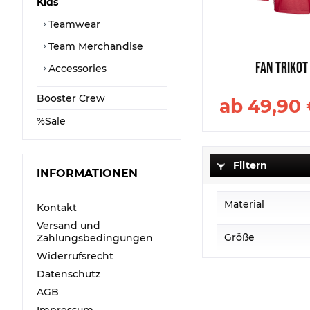
Kids
Teamwear
Team Merchandise
Fan Trikot
Accessories
Booster Crew
ab 49,90 
%Sale
Filtern
INFORMATIONEN
Material
Kontakt
Versand und
Polyester
Größe
Zahlungsbedingungen
Widerrufsrecht
5XS
Datenschutz
4XS
AGB
3XS