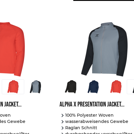
n Jacket...
Alpha X Presentation Jacket...
Woven
100% Polyester Woven
des Gewebe
wasserabweisendes Gewebe
Raglan Schnitt