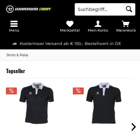
Menü
Merkzettel
Mein Konto
Warenkorb
Kostenloser Versand ab € 150,- Bestellwert in DE
Shirts & Polos
Topseller