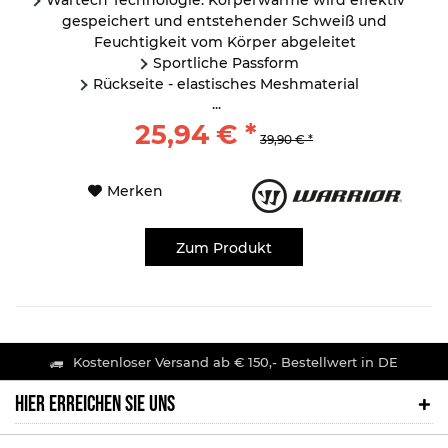
gespeichert und entstehender Schweiß und
Feuchtigkeit vom Körper abgeleitet
Sportliche Passform
Rückseite - elastisches Meshmaterial
...
25,94 € *
39,90 € *
Merken
Zum Produkt
Kostenloser Versand ab € 150,- Bestellwert in DE
HIER ERREICHEN SIE UNS