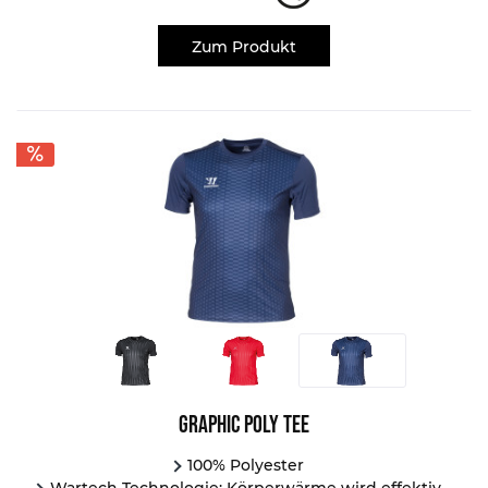
Zum Produkt
Graphic Poly Tee
100% Polyester
Wartech Technologie: Körperwärme wird effektiv