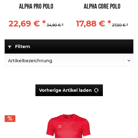
Alpha Pro Polo
Alpha Core Polo
22,69 € *
17,88 € *
34,90 € *
27,50 € *
Filtern
Vorherige Artikel laden