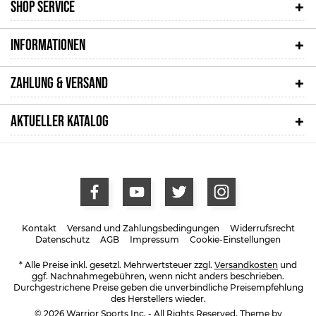
SHOP SERVICE
INFORMATIONEN
ZAHLUNG & VERSAND
AKTUELLER KATALOG
Kontakt
Versand und Zahlungsbedingungen
Widerrufsrecht
Datenschutz
AGB
Impressum
Cookie-Einstellungen
* Alle Preise inkl. gesetzl. Mehrwertsteuer zzgl.
Versandkosten
und
ggf. Nachnahmegebühren, wenn nicht anders beschrieben.
Durchgestrichene Preise geben die unverbindliche Preisempfehlung
des Herstellers wieder.
© 2026 Warrior Sports Inc. - All Rights Reserved. Theme by