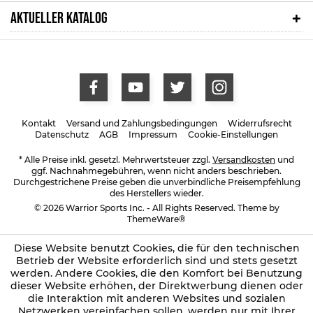
AKTUELLER KATALOG
Kontakt
Versand und Zahlungsbedingungen
Widerrufsrecht
Datenschutz
AGB
Impressum
Cookie-Einstellungen
* Alle Preise inkl. gesetzl. Mehrwertsteuer zzgl.
Versandkosten
und
ggf. Nachnahmegebühren, wenn nicht anders beschrieben.
Durchgestrichene Preise geben die unverbindliche Preisempfehlung
des Herstellers wieder.
© 2026 Warrior Sports Inc. - All Rights Reserved. Theme by
ThemeWare®
Diese Website benutzt Cookies, die für den technischen
Betrieb der Website erforderlich sind und stets gesetzt
werden. Andere Cookies, die den Komfort bei Benutzung
dieser Website erhöhen, der Direktwerbung dienen oder
die Interaktion mit anderen Websites und sozialen
Netzwerken vereinfachen sollen, werden nur mit Ihrer