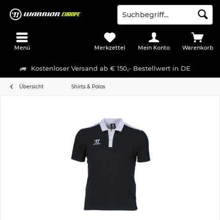
Menü
Merkzettel
Mein Konto
Warenkorb
Kostenloser Versand ab € 150,- Bestellwert in DE
Übersicht
Shirts & Polos