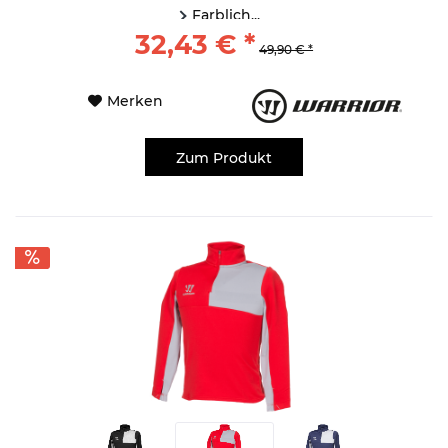
Farblich...
32,43 € *
49,90 € *
Merken
Zum Produkt