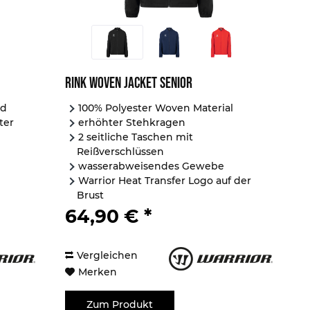
Rink Woven Jacket Senior
nd
100% Polyester Woven Material
ter
erhöhter Stehkragen
2 seitliche Taschen mit
Reißverschlüssen
wasserabweisendes Gewebe
Warrior Heat Transfer Logo auf der
Brust
Warrior gebrandetes Tape...
64,90 € *
Vergleichen
Merken
Zum Produkt