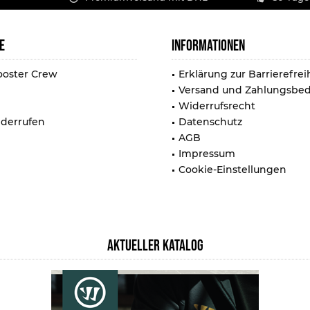
E
INFORMATIONEN
ooster Crew
Erklärung zur Barrierefrei
Versand und Zahlungsbe
Widerrufsrecht
iderrufen
Datenschutz
AGB
Impressum
Cookie-Einstellungen
AKTUELLER KATALOG