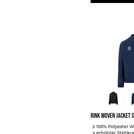
Rink Woven Jacket 
100% Polyester W
erhöhter Stehkr