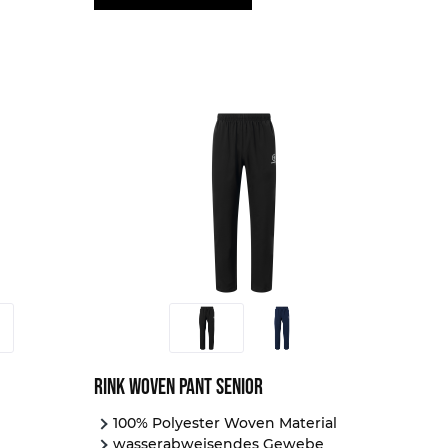
Rink Woven Pant Senior
100% Polyester Woven Material
wasserabweisendes Gewebe