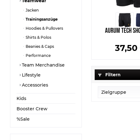
Teamwear
Jacken
Trainingsanzüge
Hoodies & Pullovers
Aurum Tech Sho
Shirts & Polos
37,50 
Beanies & Caps
Performance
Team Merchandise
Filtern
Lifestyle
Accessories
Zielgruppe
Kids
Senior
Booster Crew
%Sale