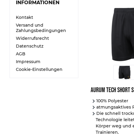
INFORMATIONEN
Kontakt
Versand und
Zahlungsbedingungen
Widerrufsrecht
Datenschutz
AGB
Impressum
Cookie-Einstellungen
Aurum Tech Short S
100% Polyester
atmungsaktives 
Die schnell tro
Technologie leit
Körper weg und e
Trainieren.