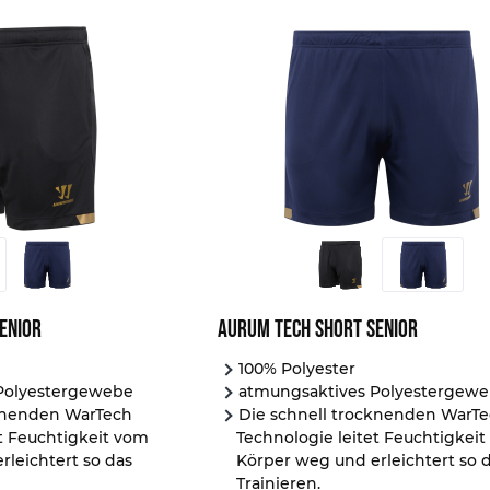
enior
Aurum Tech Short Senior
100% Polyester
Polyestergewebe
atmungsaktives Polyestergew
cknenden WarTech
Die schnell trocknenden WarT
et Feuchtigkeit vom
Technologie leitet Feuchtigkei
rleichtert so das
Körper weg und erleichtert so 
Trainieren.