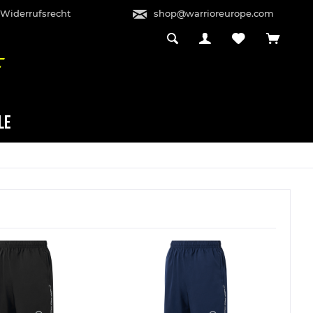
 Widerrufsrecht
shop@warrioreurope.com
LE