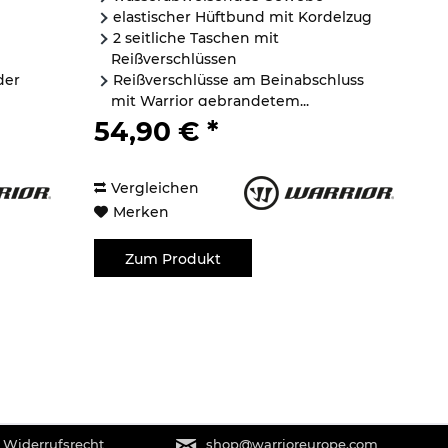
elastischer Hüftbund mit Kordelzug
2 seitliche Taschen mit
Reißverschlüssen
der
Reißverschlüsse am Beinabschluss
mit Warrior gebrandetem...
54,90 € *
Vergleichen
Merken
Zum Produkt
 Widerrufsrecht
shop@warrioreurope.com