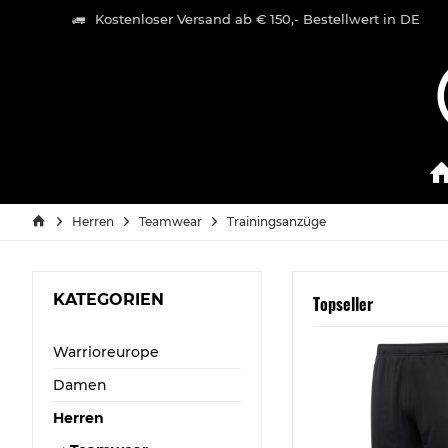
Kostenloser Versand ab € 150,- Bestellwert in DE
Herren
Teamwear
Trainingsanzüge
KATEGORIEN
Topseller
Warrioreurope
Damen
Herren