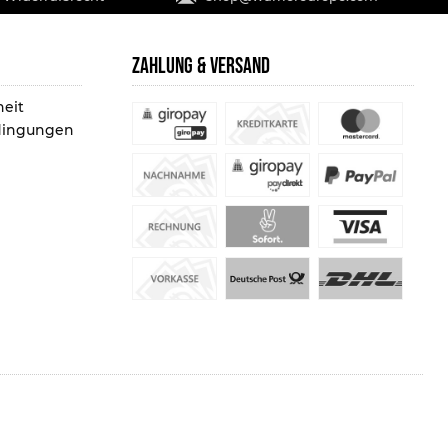
ZAHLUNG & VERSAND
heit
dingungen