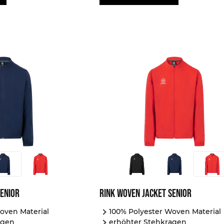
Senior
Rink Woven Jacket Senior
oven Material
100% Polyester Woven Material
agen
erhöhter Stehkragen