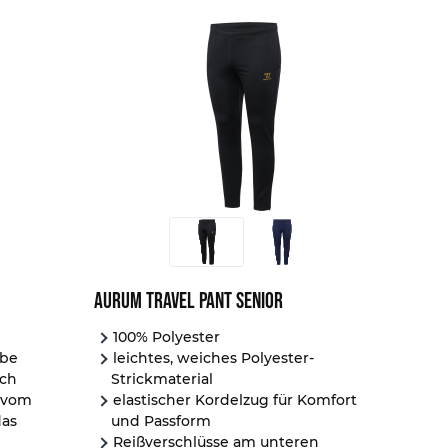
3XL
Aurum Travel Pant Senior
100% Polyester
ebe
leichtes, weiches Polyester-
ech
Strickmaterial
t vom
elastischer Kordelzug für Komfort
das
und Passform
Reißverschlüsse am unteren