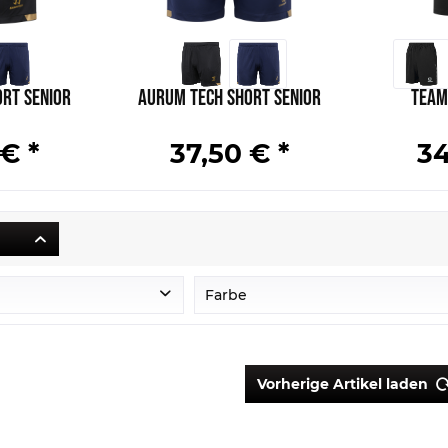
rt Senior
Aurum Tech Short Senior
Team
€ *
37,50 € *
34
Farbe
Schwarz
Navi
Vorherige Artikel laden
Highriskred
Gunmetal