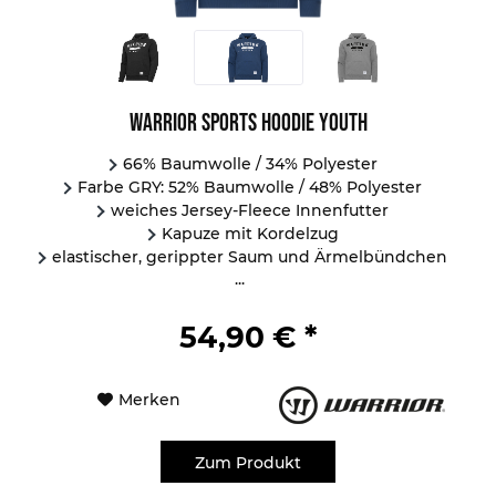
Warrior Sports Hoodie Youth
66% Baumwolle / 34% Polyester
Farbe GRY: 52% Baumwolle / 48% Polyester
weiches Jersey-Fleece Innenfutter
Kapuze mit Kordelzug
elastischer, gerippter Saum und Ärmelbündchen
...
54,90 € *
Merken
Zum Produkt