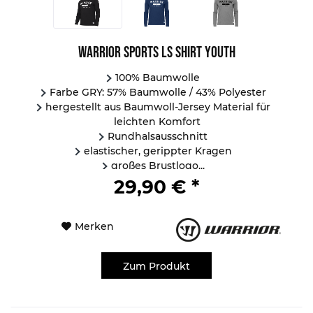
Warrior Sports LS Shirt Youth
100% Baumwolle
Farbe GRY: 57% Baumwolle / 43% Polyester
hergestellt aus Baumwoll-Jersey Material für
leichten Komfort
Rundhalsausschnitt
elastischer, gerippter Kragen
großes Brustlogo...
29,90 € *
Merken
Zum Produkt