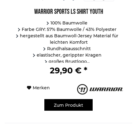
Warrior Sports LS Shirt Youth
100% Baumwolle
Farbe GRY: 57% Baumwolle / 43% Polyester
hergestellt aus Baumwoll-Jersey Material für
leichten Komfort
Rundhalsausschnitt
elastischer, gerippter Kragen
großes Brustlogo...
29,90 € *
Merken
Zum Produkt