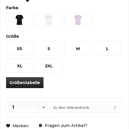
Farbe
Größe
XS
S
M
L
XL
2XL
Größentabelle
In den
Warenkorb
Fragen zum Artikel?
Merken