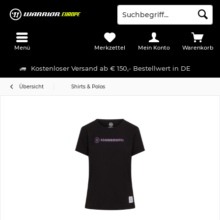
Menü
Merkzettel
Mein Konto
Warenkorb
Kostenloser Versand ab € 150,- Bestellwert in DE
Übersicht
Shirts & Polos