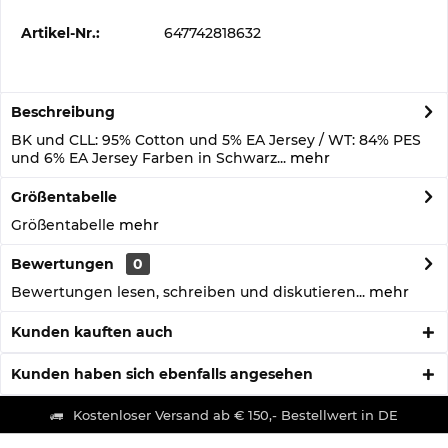
Artikel-Nr.:
647742818632
Beschreibung
BK und CLL: 95% Cotton und 5% EA Jersey / WT: 84% PES
und 6% EA Jersey Farben in Schwarz...
mehr
Größentabelle
Größentabelle
mehr
Bewertungen
0
Bewertungen lesen, schreiben und diskutieren...
mehr
Kunden kauften auch
Kunden haben sich ebenfalls angesehen
Kostenloser Versand ab € 150,- Bestellwert in DE