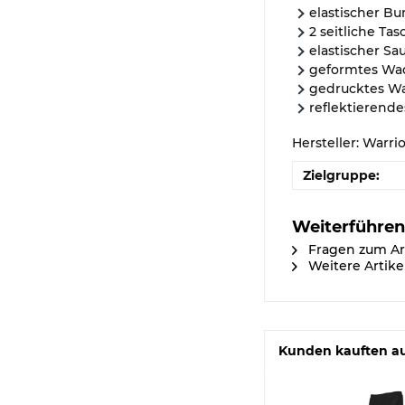
elastischer Bu
2 seitliche Ta
elastischer S
geformtes Wa
gedrucktes Wa
reflektierende
Hersteller: Warri
Zielgruppe:
Weiterführen
Fragen zum Ar
Weitere Artike
Kunden kauften a