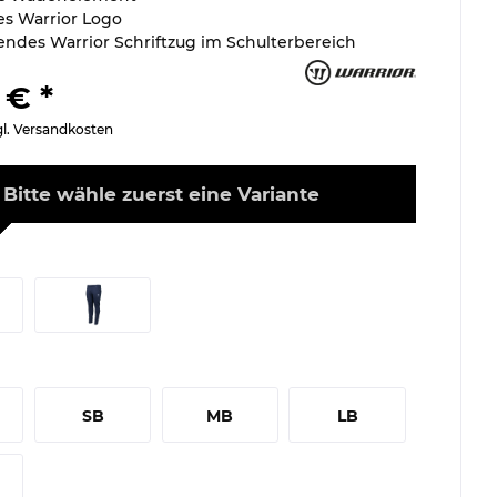
s Warrior Logo
rendes Warrior Schriftzug im Schulterbereich
 € *
gl. Versandkosten
Bitte wähle zuerst eine Variante
SB
MB
LB