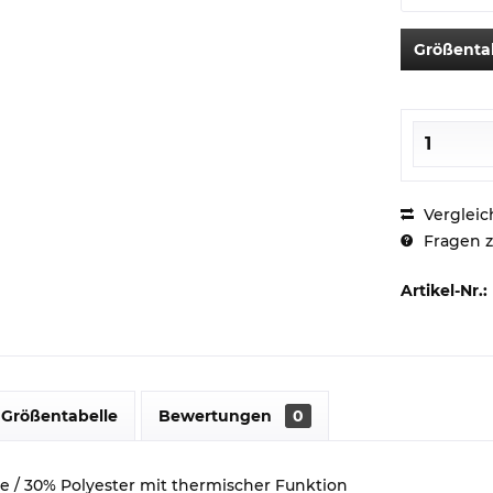
Größenta
Vergleic
Fragen z
Artikel-Nr.:
Größentabelle
Bewertungen
0
 / 30% Polyester mit thermischer Funktion