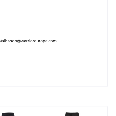
 E-Mail: shop@warrioreurope.com