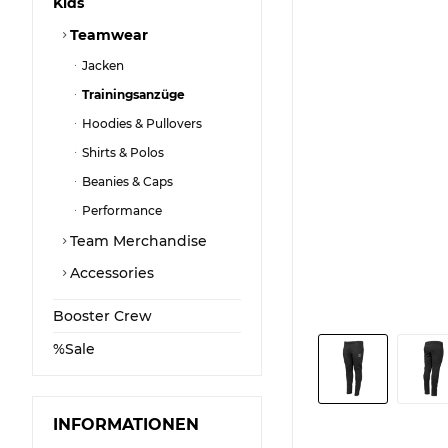
Kids
screen
reader
Teamwear
to
help
Jacken
you
Trainingsanzüge
navigate
and
Hoodies & Pullovers
interact
with
Shirts & Polos
the
Beanies & Caps
content.
Performance
Team Merchandise
Accessories
Booster Crew
%Sale
INFORMATIONEN