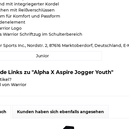
nd mit integriegerter Kordel
schen mit Reißverschlüssen
aum für Komfort und Passform
denelement
rrior Logo
s Warrior Schriftzug im Schulterbereich
or Sports Inc., Nordstr. 2, 87616 Marktoberdorf, Deutschland,
Junior
de Links zu "Alpha X Aspire Jogger Youth"
tikel?
l von Warrior
uch
Kunden haben sich ebenfalls angesehen