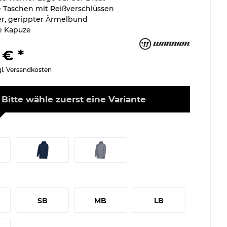
he Taschen mit Reißverschlüssen
r, gerippter Ärmelbund
e Kapuze
 € *
gl. Versandkosten
Bitte wähle zuerst eine Variante
SB
MB
LB