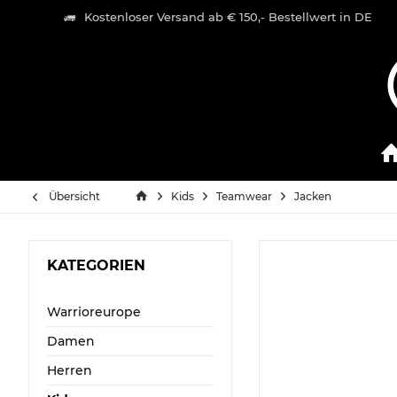
Kostenloser Versand ab € 150,- Bestellwert in DE
Übersicht
Kids
Teamwear
Jacken
KATEGORIEN
Warrioreurope
Damen
Herren