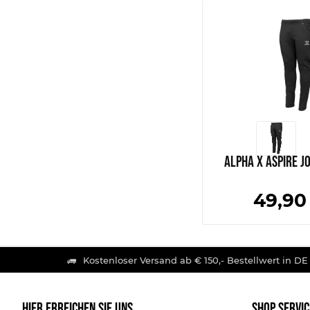
Alpha X Aspire J
49,90
Kostenloser Versand ab € 150,- Bestellwert in DE
HIER ERREICHEN SIE UNS
SHOP SERVIC