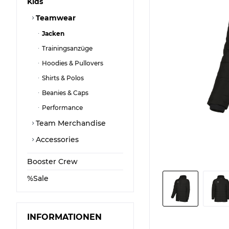
Kids
Teamwear
Jacken
Trainingsanzüge
Hoodies & Pullovers
Shirts & Polos
Beanies & Caps
Performance
Team Merchandise
Accessories
Booster Crew
%Sale
INFORMATIONEN