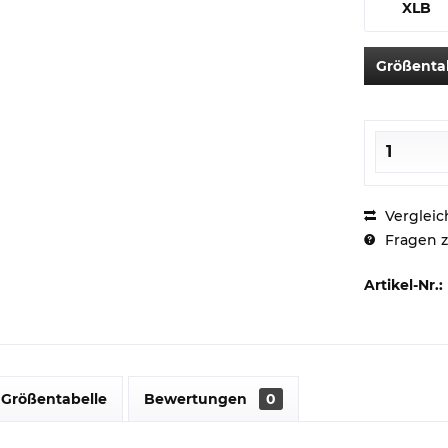
XLB
Größenta
Vergleic
Fragen z
Artikel-Nr.:
Größentabelle
Bewertungen
0