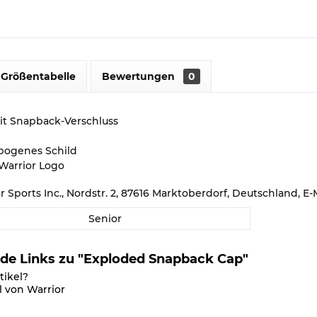
Größentabelle
Bewertungen
0
it Snapback-Verschluss
ebogenes Schild
 Warrior Logo
or Sports Inc., Nordstr. 2, 87616 Marktoberdorf, Deutschland,
Senior
de Links zu "Exploded Snapback Cap"
tikel?
l von Warrior