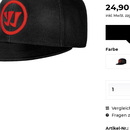
24,90
inkl. MwSt.
zz
Farbe
Vergleic
Fragen z
Artikel-Nr.: