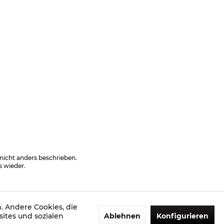
cht anders beschrieben.
s wieder.
. Andere Cookies, die
ites und sozialen
Ablehnen
Konfigurieren