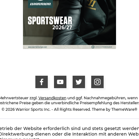
. Mehrwertsteuer zzgl.
Versandkosten
und ggf. Nachnahmegebühren, wenn ni
trichene Preise geben die unverbindliche Preisempfehlung des Hersteller
© 2026 Warrior Sports Inc. - All Rights Reserved. Theme by
ThemeWare®
trieb der Website erforderlich sind und stets gesetzt werden
Direktwerbung dienen oder die Interaktion mit anderen Webs