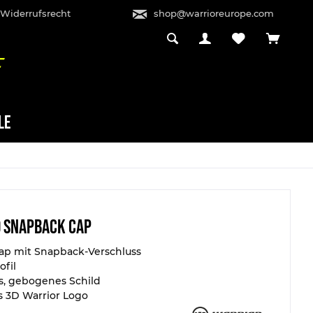
 Widerrufsrecht
shop@warrioreurope.com
LE
 Snapback Cap
ap mit Snapback-Verschluss
ofil
s, gebogenes Schild
s 3D Warrior Logo