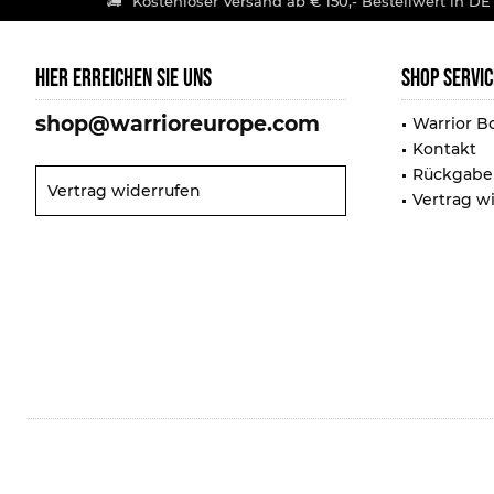
Kostenloser Versand ab € 150,- Bestellwert in DE
HIER ERREICHEN SIE UNS
SHOP SERVIC
shop@warrioreurope.com
Warrior B
Kontakt
Rückgabe
Vertrag widerrufen
Vertrag w