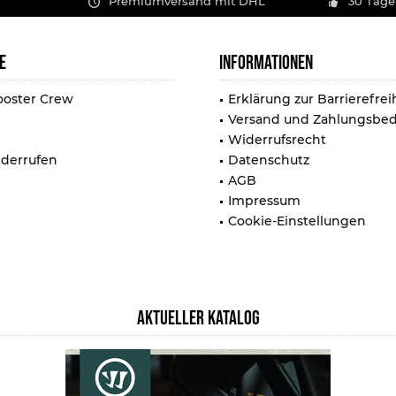
Premiumversand mit DHL
30 Tage
E
INFORMATIONEN
ooster Crew
Erklärung zur Barrierefrei
Versand und Zahlungsbe
Widerrufsrecht
iderrufen
Datenschutz
AGB
Impressum
Cookie-Einstellungen
AKTUELLER KATALOG