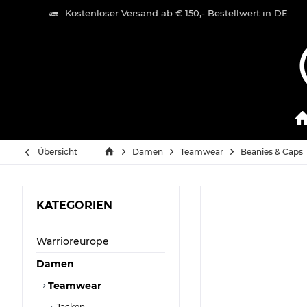
Kostenloser Versand ab € 150,- Bestellwert in DE
Übersicht
Damen
Teamwear
Beanies & Caps
KATEGORIEN
Warrioreurope
Damen
Teamwear
Jacken