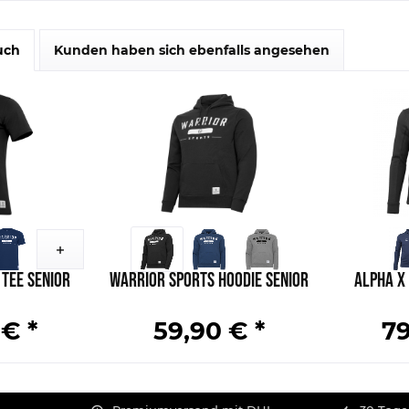
uch
Kunden haben sich ebenfalls angesehen
Tee Senior
Warrior Sports Hoodie Senior
Alpha X 
 € *
59,90 € *
79