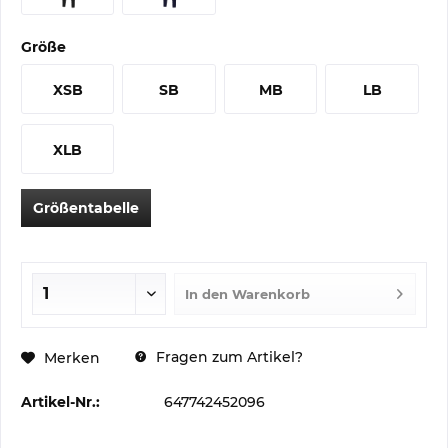
Größe
XSB
SB
MB
LB
XLB
Größentabelle
In den
Warenkorb
Fragen zum Artikel?
Merken
Artikel-Nr.:
647742452096