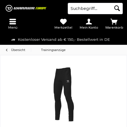
Menü
Merkzettel
Mein Konto
Warenkorb
Kostenloser Versand ab € 150,- Bestellwert in DE
Übersicht
Trainingsanzüge