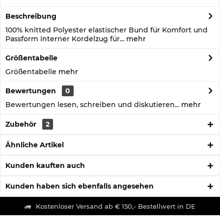
Beschreibung
100% knitted Polyester elastischer Bund für Komfort und
Passform interner Kordelzug für...
mehr
Größentabelle
Größentabelle
mehr
Bewertungen
0
Bewertungen lesen, schreiben und diskutieren...
mehr
Zubehör
2
Ähnliche Artikel
Kunden kauften auch
Kunden haben sich ebenfalls angesehen
Kostenloser Versand ab € 150,- Bestellwert in DE