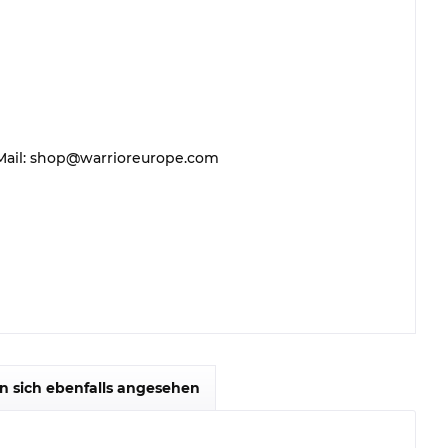
 E-Mail: shop@warrioreurope.com
 sich ebenfalls angesehen