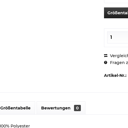
Größenta
Vergleic
Fragen z
Artikel-Nr.:
Größentabelle
Bewertungen
0
100% Polyester