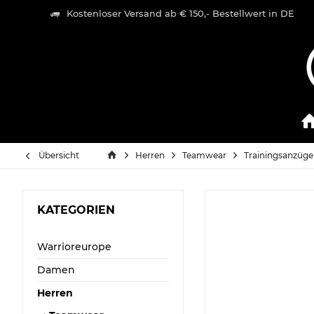
Kostenloser Versand ab € 150,- Bestellwert in DE
Übersicht
Herren
Teamwear
Trainingsanzüge
KATEGORIEN
Warrioreurope
Damen
Herren