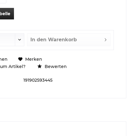
belle
In den
Warenkorb
hen
Merken
um Artikel?
Bewerten
191902593445