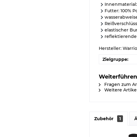
Innenmaterial:
Futter: 100% P
wasserabweise
Reißverschlüs
elastischer Bu
reflektierende
Hersteller: Warri
Zielgruppe:
Weiterführend
Fragen zum Ar
Weitere Artike
Zubehör
1
Ä