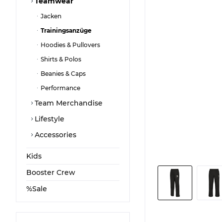
Teamwear
Jacken
Trainingsanzüge
Hoodies & Pullovers
Shirts & Polos
Beanies & Caps
Performance
Team Merchandise
Lifestyle
Accessories
Kids
Booster Crew
%Sale