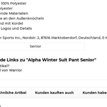
 100% Polyester
olyester
nde Materialien
se an den Außenknöcheln
nd mit Kordel
 Logos und Details
or Sports Inc., Nordstr. 2, 87616 Marktoberdorf, Deutschland,
Senior
e Links zu "Alpha Winter Suit Pant Senior"
tikel?
l von Warrior
hnliche Artikel
Kunden kauften auch
Kunden haben