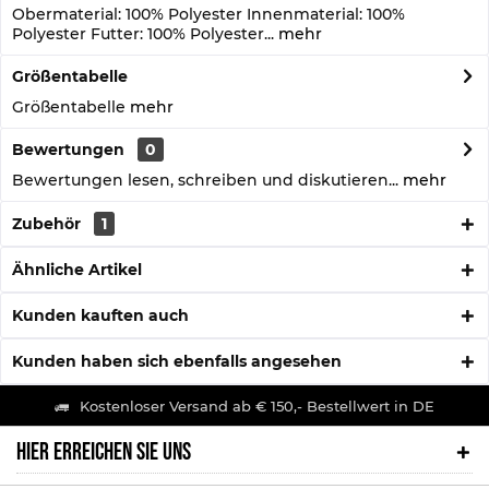
Obermaterial: 100% Polyester Innenmaterial: 100%
Polyester Futter: 100% Polyester...
mehr
Größentabelle
Größentabelle
mehr
Bewertungen
0
Bewertungen lesen, schreiben und diskutieren...
mehr
Zubehör
1
Ähnliche Artikel
Kunden kauften auch
Kunden haben sich ebenfalls angesehen
Kostenloser Versand ab € 150,- Bestellwert in DE
HIER ERREICHEN SIE UNS