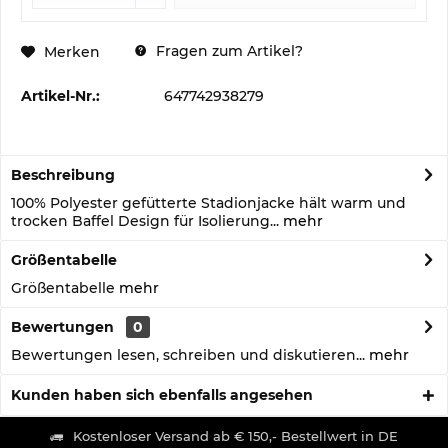
Fragen zum Artikel?
Merken
Artikel-Nr.:
647742938279
Beschreibung
100% Polyester gefütterte Stadionjacke hält warm und
trocken Baffel Design für Isolierung...
mehr
Größentabelle
Größentabelle
mehr
Bewertungen
0
Bewertungen lesen, schreiben und diskutieren...
mehr
Kunden haben sich ebenfalls angesehen
Kostenloser Versand ab € 150,- Bestellwert in DE