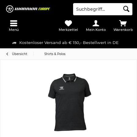
Menü
Merkzettel
Mein Konto
Warenkorb
Kostenloser Versand ab € 150,- Bestellwert in DE
Übersicht
Shirts & Polos