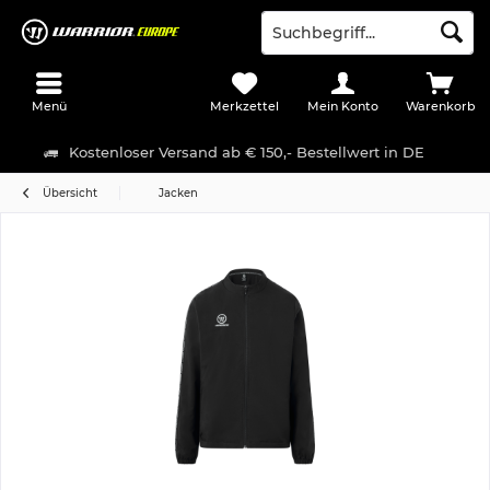
Menü
Merkzettel
Mein Konto
Warenkorb
Kostenloser Versand ab € 150,- Bestellwert in DE
Übersicht
Jacken