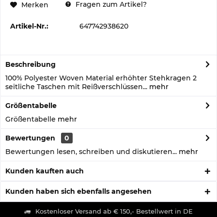
Fragen zum Artikel?
Merken
Artikel-Nr.:
647742938620
Beschreibung
100% Polyester Woven Material erhöhter Stehkragen 2
seitliche Taschen mit Reißverschlüssen...
mehr
Größentabelle
Größentabelle
mehr
Bewertungen
0
Bewertungen lesen, schreiben und diskutieren...
mehr
Kunden kauften auch
Kunden haben sich ebenfalls angesehen
Kostenloser Versand ab € 150,- Bestellwert in DE