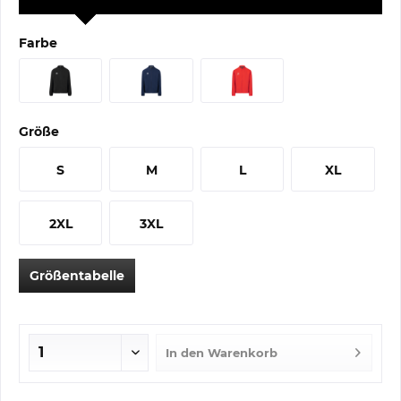
Farbe
Größe
S
M
L
XL
2XL
3XL
Größentabelle
In den
Warenkorb