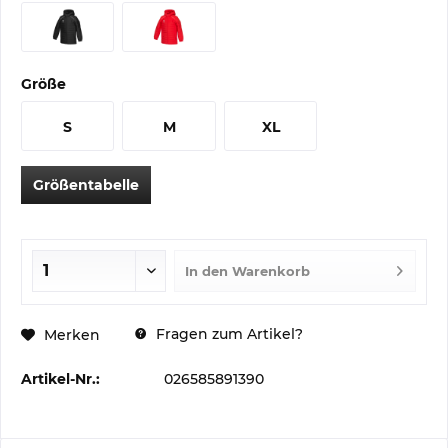
Größe
S
M
XL
Größentabelle
In den
Warenkorb
Fragen zum Artikel?
Merken
Artikel-Nr.:
026585891390