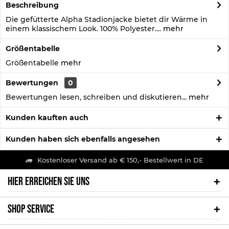
Beschreibung
Die gefütterte Alpha Stadionjacke bietet dir Wärme in
einem klassischem Look. 100% Polyester....
mehr
Größentabelle
Größentabelle
mehr
Bewertungen
0
Bewertungen lesen, schreiben und diskutieren...
mehr
Kunden kauften auch
Kunden haben sich ebenfalls angesehen
Kostenloser Versand ab € 150,- Bestellwert in DE
HIER ERREICHEN SIE UNS
SHOP SERVICE