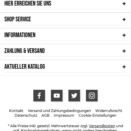
HIER ERREICHEN SIE UNS
SHOP SERVICE
INFORMATIONEN
ZAHLUNG & VERSAND
AKTUELLER KATALOG
Kontakt
Versand und Zahlungsbedingungen
Widerrufsrecht
Datenschutz
AGB
Impressum
Cookie-Einstellungen
* Alle Preise inkl. gesetzl. Mehrwertsteuer zzgl.
Versandkosten
und
ggf. Nachnahmegebühren, wenn nicht anders beschrieben.