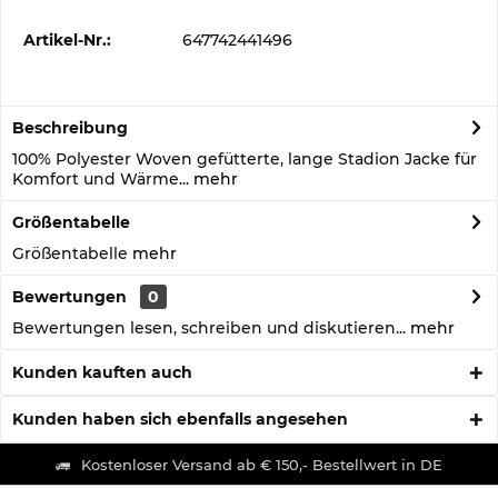
Artikel-Nr.:
647742441496
Beschreibung
100% Polyester Woven gefütterte, lange Stadion Jacke für
Komfort und Wärme...
mehr
Größentabelle
Größentabelle
mehr
Bewertungen
0
Bewertungen lesen, schreiben und diskutieren...
mehr
Kunden kauften auch
Kunden haben sich ebenfalls angesehen
Kostenloser Versand ab € 150,- Bestellwert in DE