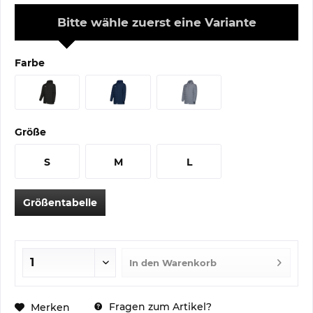
Bitte wähle zuerst eine Variante
Farbe
Größe
S
M
L
Größentabelle
In den
Warenkorb
Fragen zum Artikel?
Merken