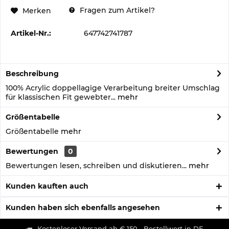
Fragen zum Artikel?
Merken
Artikel-Nr.:
647742741787
Beschreibung
100% Acrylic doppellagige Verarbeitung breiter Umschlag
für klassischen Fit gewebter...
mehr
Größentabelle
Größentabelle
mehr
Bewertungen
0
Bewertungen lesen, schreiben und diskutieren...
mehr
Kunden kauften auch
Kunden haben sich ebenfalls angesehen
Kostenloser Versand ab € 150,- Bestellwert in DE