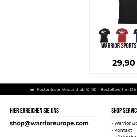
Warrior Sports 
29,90
Kostenloser Versand ab € 150,- Bestellwert in DE
HIER ERREICHEN SIE UNS
SHOP SERVIC
shop@warrioreurope.com
Warrior B
Kontakt