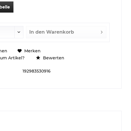
belle
In den
Warenkorb
hen
Merken
um Artikel?
Bewerten
192983530916