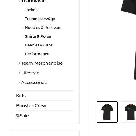
Teamwear
Jacken
Trainingsanzüge
Hoodies & Pullovers
Shirts & Polos
Beanies & Caps
Performance
Team Merchandise
Lifestyle
Accessories
Kids
Booster Crew
%Sale