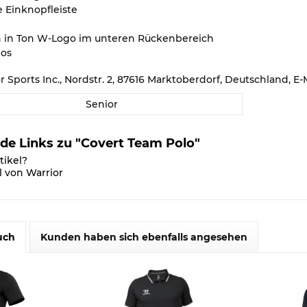
 Einknopfleiste
 in Ton W-Logo im unteren Rückenbereich
gos
or Sports Inc., Nordstr. 2, 87616 Marktoberdorf, Deutschland,
Senior
de Links zu "Covert Team Polo"
tikel?
l von Warrior
uch
Kunden haben sich ebenfalls angesehen