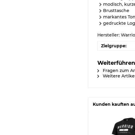
modisch, kurze
Brusttasche
markantes Ton
gedruckte Lo
Hersteller: Warri
Zielgruppe:
Weiterführen
Fragen zum Ar
Weitere Artike
Kunden kauften a