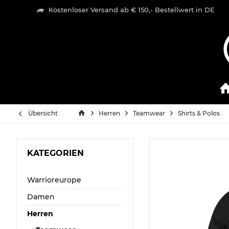
Kostenloser Versand ab € 150,- Bestellwert in DE
Übersicht
Herren
Teamwear
Shirts & Polos
KATEGORIEN
Warrioreurope
Damen
Herren