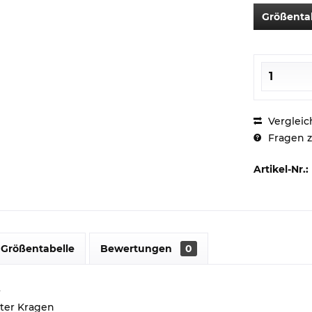
Größenta
Vergleic
Fragen z
Artikel-Nr.:
Größentabelle
Bewertungen
0
r
pter Kragen