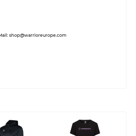
 E-Mail: shop@warrioreurope.com