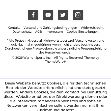
Kontakt
Versand und Zahlungsbedingungen
Widerrufsrecht
Datenschutz
AGB
Impressum
Cookie-Einstellungen
* Alle Preise inkl. gesetzl. Mehrwertsteuer zzgl.
Versandkosten
und
ggf. Nachnahmegebühren, wenn nicht anders beschrieben.
Durchgestrichene Preise geben die unverbindliche Preisempfehlung
des Herstellers wieder.
© 2026 Warrior Sports Inc. - All Rights Reserved. Theme by
ThemeWare®
Diese Website benutzt Cookies, die für den technischen
Betrieb der Website erforderlich sind und stets gesetzt
werden. Andere Cookies, die den Komfort bei Benutzung
dieser Website erhöhen, der Direktwerbung dienen oder
die Interaktion mit anderen Websites und sozialen
Netzwerken vereinfachen sollen, werden nur mit Ihrer
Zustimmung gesetzt.