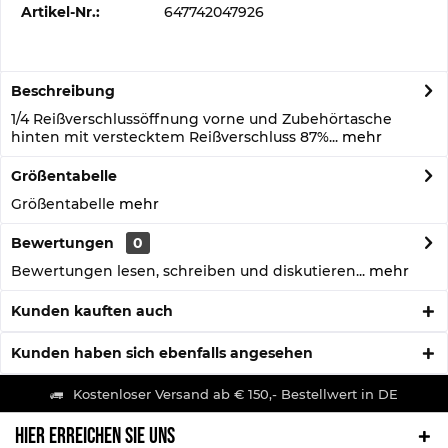
Artikel-Nr.:
647742047926
Beschreibung
1/4 Reißverschlussöffnung vorne und Zubehörtasche
hinten mit verstecktem Reißverschluss 87%...
mehr
Größentabelle
Größentabelle
mehr
Bewertungen
0
Bewertungen lesen, schreiben und diskutieren...
mehr
Kunden kauften auch
Kunden haben sich ebenfalls angesehen
Kostenloser Versand ab € 150,- Bestellwert in DE
HIER ERREICHEN SIE UNS