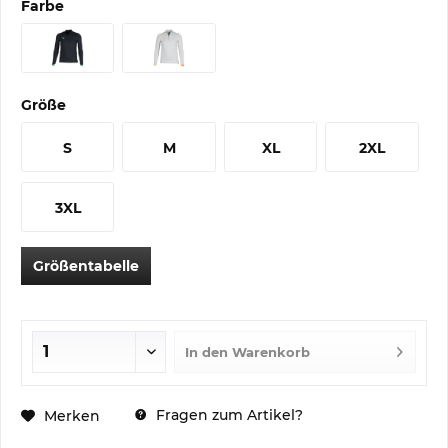
Farbe
Größe
S
M
XL
2XL
3XL
Größentabelle
In den
Warenkorb
Fragen zum Artikel?
Merken